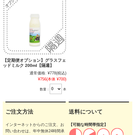
【定期便オプション】グラスフェ
ッドミルク 200ml【隔週】
通常価格:
¥778
(税込)
¥756
(本体 ¥700)
数量：
本
ご注文方法
送料について
インターネットからのご注文、お
【可能な時間帯指定】
問い合わせは、年中無休24時間承