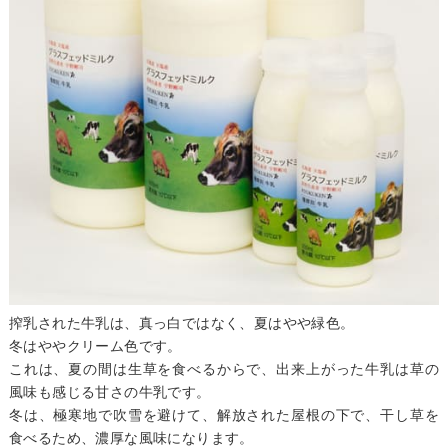
搾乳された牛乳は、真っ白ではなく、夏はやや緑色。
冬はややクリーム色です。
これは、夏の間は生草を食べるからで、出来上がった牛乳は草の
風味も感じる甘さの牛乳です。
冬は、極寒地で吹雪を避けて、解放された屋根の下で、干し草を
食べるため、濃厚な風味になります。