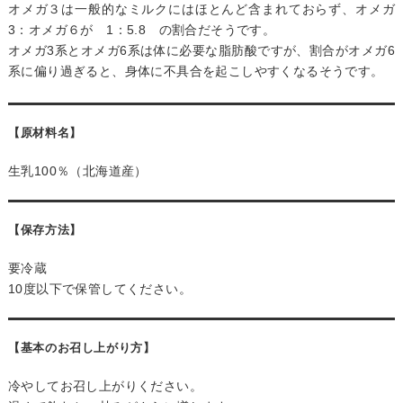
オメガ３は一般的なミルクにはほとんど含まれておらず、オメガ
3：オメガ６が 1：5.8 の割合だそうです。
オメガ3系とオメガ6系は体に必要な脂肪酸ですが、割合がオメガ6
系に偏り過ぎると、身体に不具合を起こしやすくなるそうです。
【原材料名】
生乳100％（北海道産）
【保存方法】
要冷蔵
10度以下で保管してください。
【基本のお召し上がり方】
冷やしてお召し上がりください。