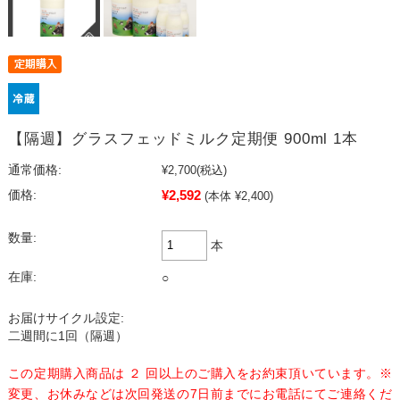
【隔週】グラスフェッドミルク定期便 900ml 1本
通常価格:
¥2,700
(税込)
¥2,592
価格:
(本体 ¥2,400)
数量:
本
在庫:
○
お届けサイクル設定:
二週間に1回（隔週）
この定期購入商品は ２ 回以上のご購入をお約束頂いています。※
変更、お休みなどは次回発送の7日前までにお電話にてご連絡くだ