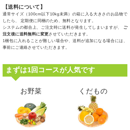
【送料について】
通常サイズ（100cm以下10kg未満）の箱に入る大きさのお品物で
したら、 定期便に同梱のため、無料となります。
システムの都合上、ご注文時に送料が発生してしまいますが、
ご
注文後に送料無料に変更
させていただきます。
1梱包に入れることが難しい場合や、送料が追加になる場合には、
事前にご連絡させていただきます。
まずは1回コースが人気です
お野菜
くだもの