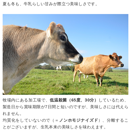
夏も冬も、牛乳らしい甘みが際立つ美味しさです。
牧場内にある加工場で、
低温殺菌（65度、30分）
しているため、
製造日から賞味期限が7日間と短いのですが、美味しさには代えら
れません。
均質化をしていないので（＝
ノンホモジナイズド
）、分離するこ
とがございますが、生乳本来の美味しさを味わえます。