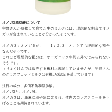
オメガ3脂肪酸について
宇野さんが放牧して育てた牛のミルクには、理想的な割合でオメ
ガ３が含まれていることが分かったそうです。
オメガ３：オメガ６が、 1：２.３ と、とても理想的な割合
なんだそうです。
これほど理想的な配分は、オーガニック牛乳以外ではみられない
そうです。
（りょくけんでは販売する権利上表記していませんが、宇野さん
のグラスフェッドミルクは有機JAS認証を受けています）
注目の成分、多価不飽和脂肪酸。
オメガ3と、オメガ6。
オメガ３は、亜麻仁油や魚に含まれ、体内のコレステロールを下
げることも期待されています。