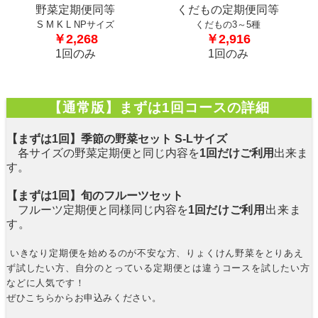
野菜定期便同等
くだもの定期便同等
S M K L NPサイズ
くだもの3～5種
￥2,268
￥2,916
1回のみ
1回のみ
【通常版】まずは1回コースの詳細
【まずは1回】季節の野菜セット S-Lサイズ
各サイズの野菜定期便と同じ内容を
1回だけご利用
出来ま
す。
【まずは1回】旬のフルーツセット
フルーツ定期便と同様
同じ内容を
1回
だけご利用
出来ま
す。
いきなり定期便を始めるのが不安な方、りょくけん野菜をとりあえ
ず試したい方、自分のとっている定期便とは違うコースを試したい方
などに人気です！
ぜひこちらからお申込みください。