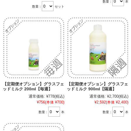
数量：
本
数量：
セット
【定期便オプション】グラスフェ
【定期便オプション】グラスフェ
ッドミルク 200ml【毎週】
ッドミルク 900ml【隔週】
通常価格:
¥778
(税込)
通常価格:
¥2,700
(税込)
¥756
(本体 ¥700)
¥2,592
(本体 ¥2,400)
数量：
本
数量：
本