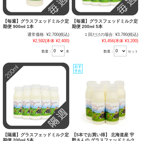
【毎週】グラスフェッドミルク定
【毎週】グラスフェッドミルク定
期便 900ml 1本
期便 200ml 5本
通常価格:
¥2,700
(税込)
１回だけの場合:
¥3,780
(税込)
¥2,592
(本体 ¥2,400)
¥3,456
(本体 ¥3,200)
数量：
本
数量：
セット
【隔週】グラスフェッドミルク定
【5本でお買い得】 北海道産 宇
期便 200ml 5本
野さんの グラスフェッドミルク