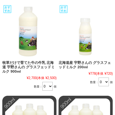
牧草だけで育てた牛の牛乳 北海
北海道産 宇野さんの グラスフェ
道 宇野さんの グラスフェッドミ
ッドミルク 200ml
ルク 900ml
¥778
(本体 ¥720)
¥2,700
(本体 ¥2,500)
数量：
個
数量：
個