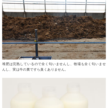
堆肥は完熟しているので全く匂いませんし、牧場も全く匂いませ
んし、実は牛の糞ですら臭くありません。