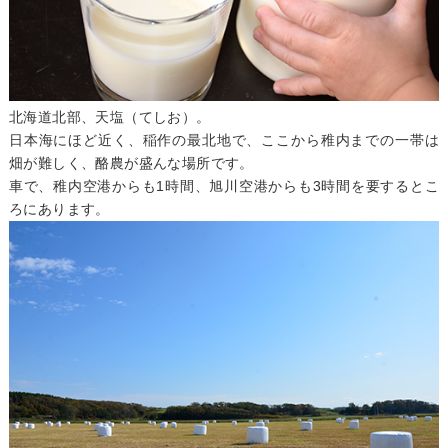
北海道北部、天塩（てしお）。
日本海にほど近く、稲作の最北地で、ここから稚内までの一帯は
畑が難しく、酪農が盛んな場所です。
車で、稚内空港からも1時間、旭川空港からも3時間を要するとこ
ろにあります。