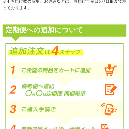
※4 お届け数の変更、お休みなどは、お届け予定日の
7日前まで
承
っております。
定期便への追加について