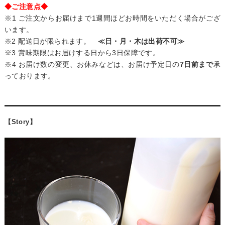
◆ご注意点◆
※1 ご注文からお届けまで1週間ほどお時間をいただく場合がござ
います。
※2 配送日が限られます。
≪日・月・木は出荷不可≫
※3 賞味期限はお届けする日から3日保障です。
※4 お届け数の変更、お休みなどは、お届け予定日の
7日前まで
承
っております。
【Story】