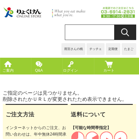
雨宮さんの桃
チッチェ
定期便
たまご
ご案内
Q&A
ログイン
カート
ご指定のページは見つかりません。
削除されたかＵＲＬが変更されたため表示できません。
ご注文方法
送料について
インターネットからのご注文、お
【可能な時間帯指定】
問い合わせは、年中無休24時間承