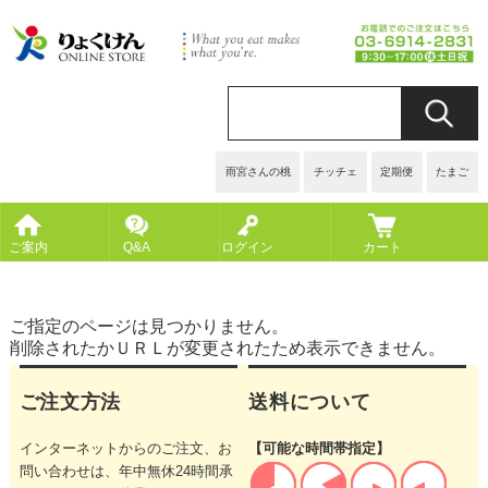
雨宮さんの桃
チッチェ
定期便
たまご
ご案内
Q&A
ログイン
カート
ご指定のページは見つかりません。
削除されたかＵＲＬが変更されたため表示できません。
ご注文方法
送料について
インターネットからのご注文、お
【可能な時間帯指定】
問い合わせは、年中無休24時間承